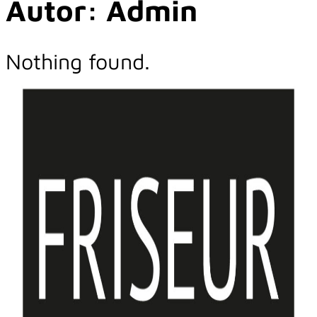
Autor:
Admin
Nothing found.