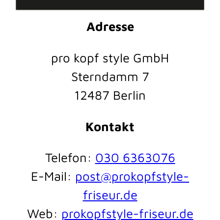
Adresse
pro kopf style GmbH
Sterndamm 7
12487 Berlin
Kontakt
Telefon:
030 6363076
E-Mail:
post@prokopfstyle-
friseur.de
Web:
prokopfstyle-friseur.de